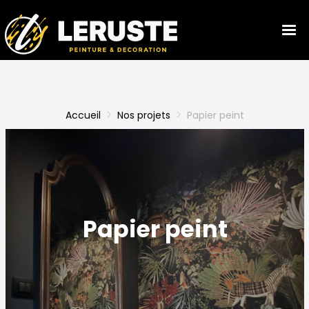
Tog
navi
Accueil
Nos projets
Papier peint
Papier peint