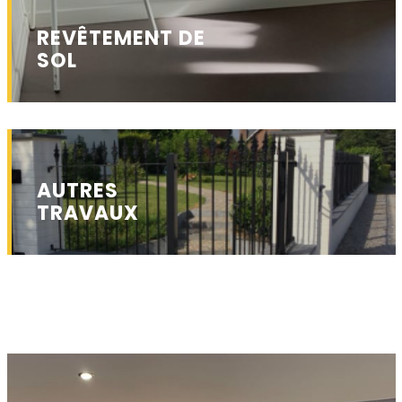
REVÊTEMENT DE
SOL
AUTRES
TRAVAUX