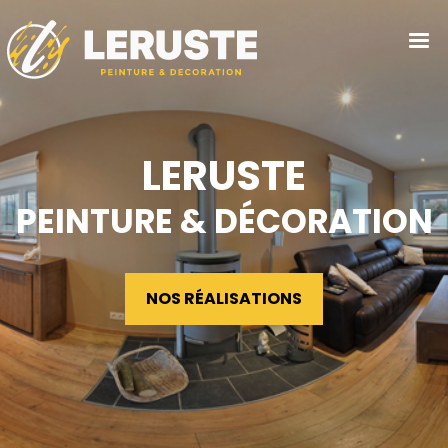
Tog
navi
LERUSTE
PEINTURE & DÉCORATION
NOS RÉALISATIONS