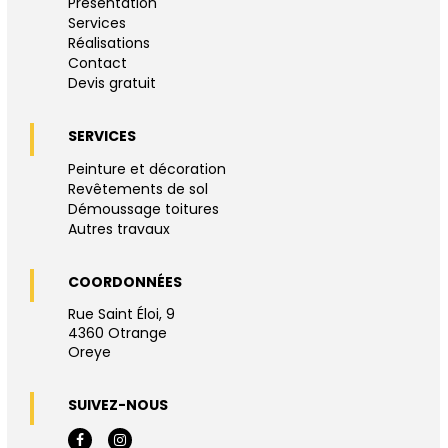
Présentation
PROJETS DIVERS
Services
Réalisations
Contact
Devis gratuit
SERVICES
Peinture et décoration
Revêtements de sol
Démoussage toitures
Autres travaux
COORDONNÉES
Rue Saint Éloi, 9
4360 Otrange
Oreye
SUIVEZ-NOUS